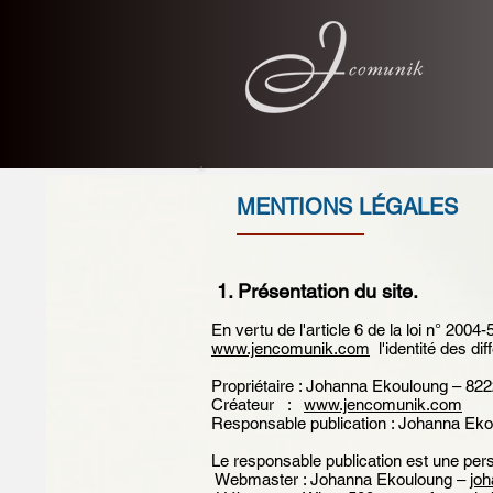
MENTIONS LÉGALES
1. Présentation du site.
En vertu de l'article 6 de la loi n° 200
www.jencomunik.com
l'identité des di
Propriétaire : Johanna Ekouloung – 
Créateur :
www.jencomunik.com
Responsable publication : Johanna Ek
Le responsable publication est une p
Webmaster : Johanna Ekouloung –
jo