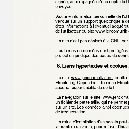
signée, accompagnée d’une copie du titre
envoyée.
Aucune information personnelle de l'uti
vendue sur un support quelconque à des
dites informations à l'éventuel acquére
de l'utilisateur du site
www.jencomunik
Le site n'est pas déclaré à la CNIL car 
Les bases de données sont protégées par 
protection juridique des bases de donn
8. Liens hypertextes et cookies
Le site
www.jencomunik.com
contient
Ekouloung. Cependant, Johanna Ekouloun
aucune responsabilité de ce fait.
La navigation sur le site
www.jencomu
un fichier de petite taille, qui ne permet
sur un site. Les données ainsi obtenues 
de fréquentation.
Le refus d’installation d’un cookie peut 
la manière suivante, pour refuser l’insta