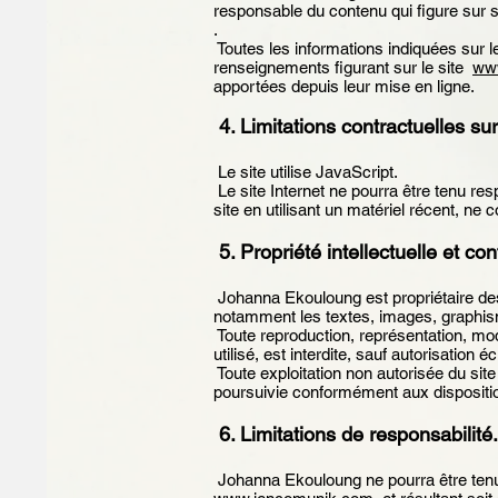
responsable du contenu qui figure sur s
.
Toutes les informations indiquées sur l
renseignements figurant sur le site
ww
apportées depuis leur mise en ligne.
4. Limitations contractuelles s
Le site utilise JavaScript.
Le site Internet ne pourra être tenu res
site en utilisant un matériel récent, ne
5. Propriété intellectuelle et co
Johanna Ekouloung est propriétaire des d
notamment les textes, images, graphism
Toute reproduction, représentation, modi
utilisé, est interdite, sauf autorisation
Toute exploitation non autorisée du sit
poursuivie conformément aux disposition
6. Limitations de responsabilité
Johanna Ekouloung ne pourra être tenue 