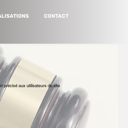
ALISATIONS
CONTACT
t précisé aux utilisateurs du site