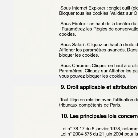
Sous Internet Explorer : onglet outil (
Bloquer tous les cookies. Validez sur 
Sous Firefox : en haut de la fenêtre du n
Paramétrez les Règles de conservation 
cookies.
Sous Safari : Cliquez en haut à droite
Afficher les paramètres avancés. Dans 
bloquer les cookies.
Sous Chrome : Cliquez en haut à droite
Paramètres. Cliquez sur Afficher les pa
vous pouvez bloquer les cookies.
9. Droit applicable et attribution
Tout litige en relation avec l’utilisation 
tribunaux compétents de Paris.
10. Les principales lois concer
Loi n° 78-17 du 6 janvier 1978, notammen
Loi n° 2004-575 du 21 juin 2004 pour 