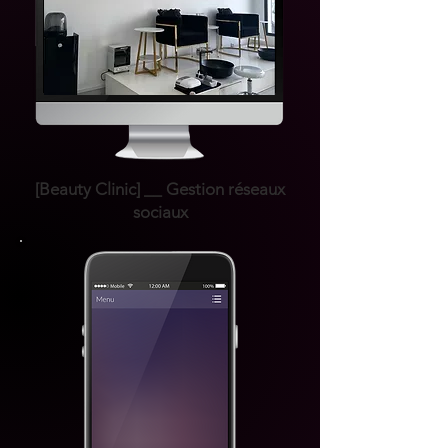
[Beauty Clinic] __ Gestion réseaux
sociaux